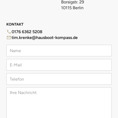
Borsigstr. 29
10115 Berlin
KONTAKT
0176 6362 5208
tim.krenke@hausboot-kompass.de