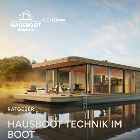
MENÜ
RATGEBER
HAUSBOOT TECHNIK IM
BOOT